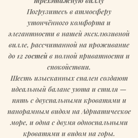
трёхэтажную виллу
Погрузитесь в атмосферу
утончённого комфорта и
элегантности в нашей эксклюзивной
вилле, рассчитанной на проживание
до
12 гостей
в полной приватности и
спокойствии.
Шесть изысканных спален создают
идеальный баланс уюта и стиля —
пять с двуспальными кроватями и
панорамным видом на Адриатическое
море, и одна с двумя односпальными
кроватями и видом на горы.